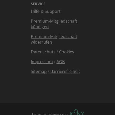
SERVICE
Hilfe & Support
Premium-Mitgliedschaft
kündigen
Premium-Mitgliedschaft
widerrufen
Datenschutz
/
Cookies
Impressum
/
AGB
Sitemap
/
Barrierefreiheit
Im Partnernetzwerk von