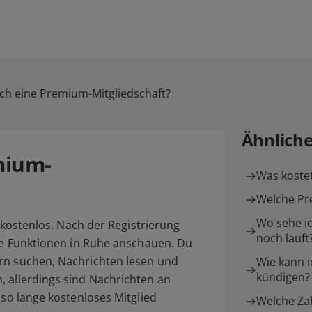
ch eine Premium-Mitgliedschaft?
Ähnlich
mium-
Was kostet 
Welche Pre
Wo sehe ic
t kostenlos. Nach der Registrierung
noch läuft
lle Funktionen in Ruhe anschauen. Du
rn suchen, Nachrichten lesen und
Wie kann i
kündigen?
, allerdings sind Nachrichten an
 so lange kostenloses Mitglied
Welche Zah