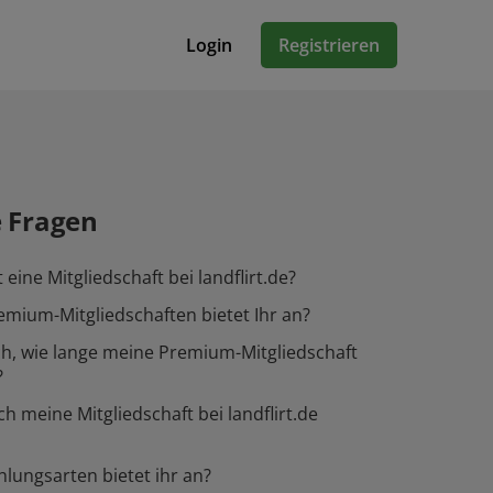
Login
Registrieren
e Fragen
eine Mitgliedschaft bei landflirt.de?
mium-Mitgliedschaften bietet Ihr an?
h, wie lange meine Premium-Mitgliedschaft
?
ch meine Mitgliedschaft bei landflirt.de
lungsarten bietet ihr an?